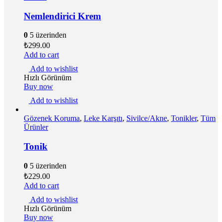
Nemlendirici Krem
0
5 üzerinden
₺
299.00
Add to cart
Add to wishlist
Hızlı Görünüm
Buy now
Add to wishlist
Gözenek Koruma
,
Leke Karşıtı
,
Sivilce/Akne
,
Tonikler
,
Tüm
Ürünler
Tonik
0
5 üzerinden
₺
229.00
Add to cart
Add to wishlist
Hızlı Görünüm
Buy now