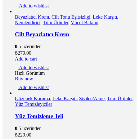
Add to wishlist
Beyazlatıcı Krem
,
Cilt Tonu Eşitsizligi
,
Leke Karşıtı
,
Nemlendirici
,
Tüm Ürünler
,
Vücut Bakımı
Cilt Beyazlatıcı Krem
0
5 üzerinden
₺
279.00
Add to cart
Add to wishlist
Hızlı Görünüm
Buy now
Add to wishlist
Gözenek Koruma
,
Leke Karşıtı
,
Sivilce/Akne
,
Tüm Ürünler
,
Yüz Temizleyiciler
Yüz Temizleme Jeli
0
5 üzerinden
₺
229.00