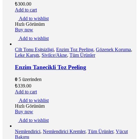
₺
300.00
Add to cart
Add to wishlist
Hızlı Görünüm
Buy now
Add to wishlist
Cilt Tonu Eşitsizligi
,
Enzim Toz Peeling
,
Gözenek Koruma
,
Leke Karşıtı
,
Sivilce/Akne
,
Tüm Ürünler
Enzim Tanecikli Toz Peeling
0
5 üzerinden
₺
339.00
Add to cart
Add to wishlist
Hızlı Görünüm
Buy now
Add to wishlist
Nemlendirici
,
Nemlendirici Kremler
,
Tüm Ürünler
,
Vücut
Bakımı