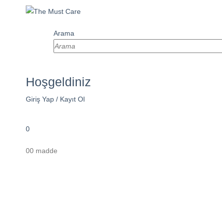
Arama
Hoşgeldiniz
Giriş Yap / Kayıt Ol
0
0
0 madde