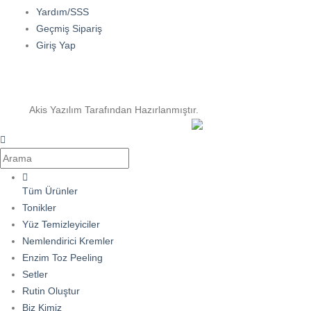
Yardım/SSS
Geçmiş Sipariş
Giriş Yap
Akis Yazılım Tarafından Hazırlanmıştır.
Tüm Ürünler
Tonikler
Yüz Temizleyiciler
Nemlendirici Kremler
Enzim Toz Peeling
Setler
Rutin Oluştur
Biz Kimiz