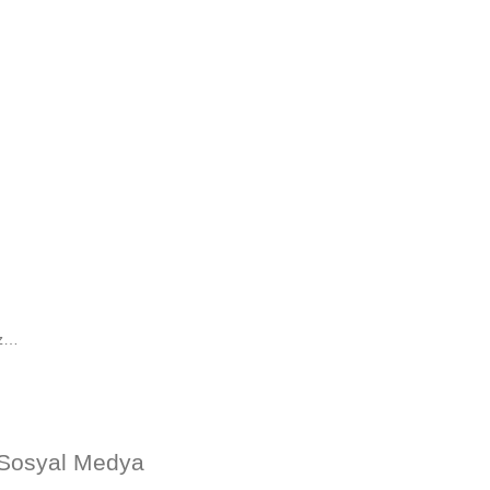
uz…
Sosyal Medya