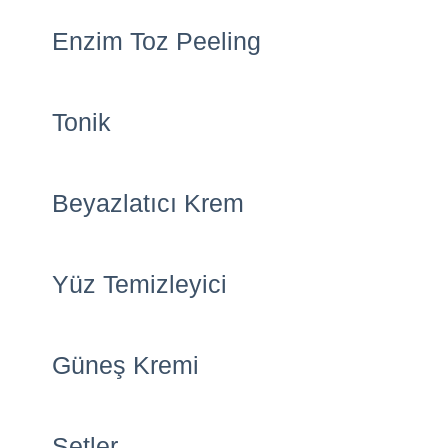
Enzim Toz Peeling
Tonik
Beyazlatıcı Krem
Yüz Temizleyici
Güneş Kremi
Setler