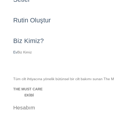
Rutin Oluştur
Biz Kimiz?
Ev
Biz Kimiz
Tüm cilt ihtiyacına yönelik bütünsel bir cilt bakımı sunan The 
THE MUST CARE
EKİBİ
Hesabım