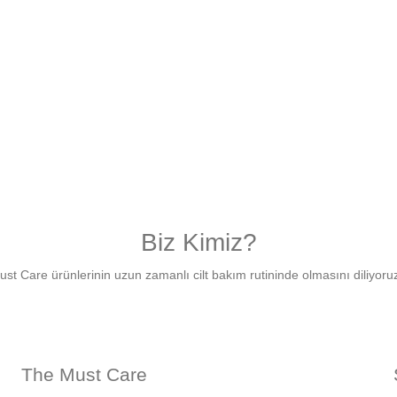
Biz Kimiz?
Must Care ürünlerinin uzun zamanlı cilt bakım rutininde olmasını diliyor
The Must Care