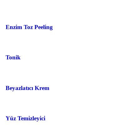
Enzim Toz Peeling
Tonik
Beyazlatıcı Krem
Yüz Temizleyici