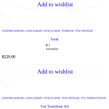
Add to wishlist
GÖZENEK KORUMA
,
LEKE KARŞITI
,
SIVILCE/AKNE
,
TONIKLER
,
TÜM ÜRÜNLER
Tonik
0
5
üzerinden
₺
229.00
Add to wishlist
GÖZENEK KORUMA
,
LEKE KARŞITI
,
SIVILCE/AKNE
,
TÜM ÜRÜNLER
,
YÜZ TEMIZLEYICILER
Yüz Temizleme Jeli