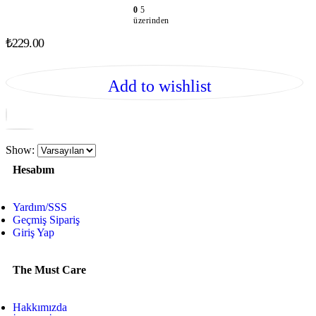
0
5
üzerinden
₺
229.00
Add to wishlist
Show:
Hesabım
Yardım/SSS
Geçmiş Sipariş
Giriş Yap
The Must Care
Hakkımızda