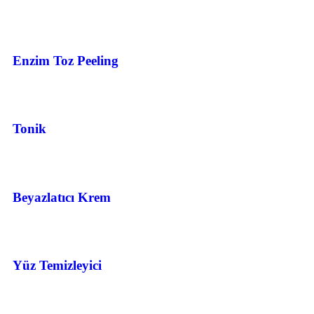
Enzim Toz Peeling
Tonik
Beyazlatıcı Krem
Yüz Temizleyici