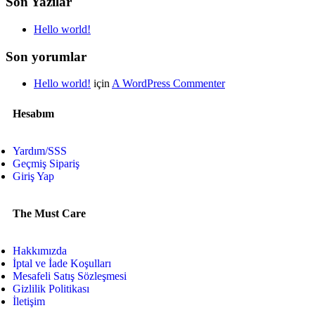
Son Yazılar
Hello world!
Son yorumlar
Hello world!
için
A WordPress Commenter
Hesabım
Yardım/SSS
Geçmiş Sipariş
Giriş Yap
The Must Care
Hakkımızda
İptal ve İade Koşulları
Mesafeli Satış Sözleşmesi
Gizlilik Politikası
İletişim