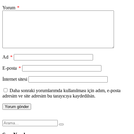
Yorum
*
Ad
*
E-posta
*
İnternet sitesi
Daha sonraki yorumlarımda kullanılması için adım, e-posta
adresim ve site adresim bu tarayıcıya kaydedilsin.