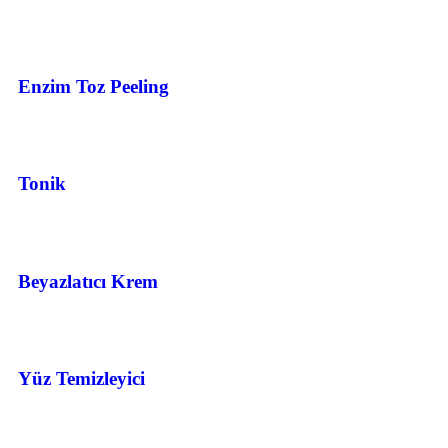
Enzim Toz Peeling
Tonik
Beyazlatıcı Krem
Yüz Temizleyici