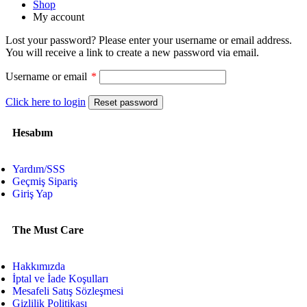
Shop
My account
Lost your password? Please enter your username or email address.
You will receive a link to create a new password via email.
Username or email
*
Click here to login
Reset password
Hesabım
Yardım/SSS
Geçmiş Sipariş
Giriş Yap
The Must Care
Hakkımızda
İptal ve İade Koşulları
Mesafeli Satış Sözleşmesi
Gizlilik Politikası